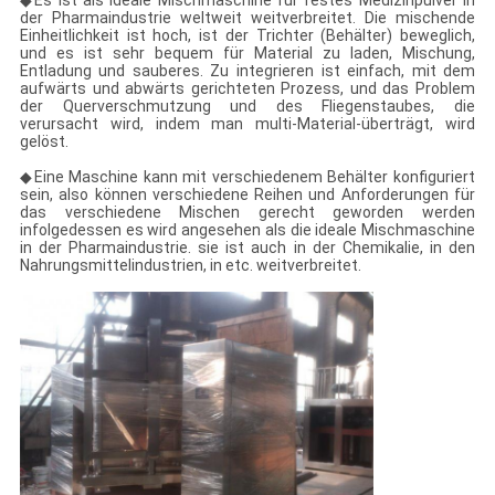
◆Es ist als ideale Mischmaschine für festes Medizinpulver in
der Pharmaindustrie weltweit weitverbreitet. Die mischende
Einheitlichkeit ist hoch, ist der Trichter (Behälter) beweglich,
und es ist sehr bequem für Material zu laden, Mischung,
Entladung und sauberes. Zu integrieren ist einfach, mit dem
aufwärts und abwärts gerichteten Prozess, und das Problem
der Querverschmutzung und des Fliegenstaubes, die
verursacht wird, indem man multi-Material-überträgt, wird
gelöst.
◆Eine Maschine kann mit verschiedenem Behälter konfiguriert
sein, also können verschiedene Reihen und Anforderungen für
das verschiedene Mischen gerecht geworden werden
infolgedessen es wird angesehen als die ideale Mischmaschine
in der Pharmaindustrie. sie ist auch in der Chemikalie, in den
Nahrungsmittelindustrien, in etc. weitverbreitet.