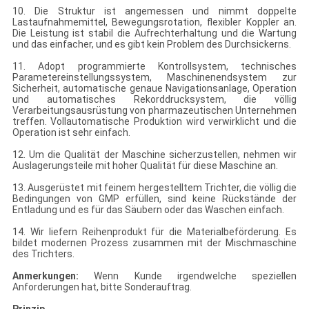
10. Die Struktur ist angemessen und nimmt doppelte
Lastaufnahmemittel, Bewegungsrotation, flexibler Koppler an.
Die Leistung ist stabil die Aufrechterhaltung und die Wartung
und das einfacher, und es gibt kein Problem des Durchsickerns.
11. Adopt programmierte Kontrollsystem, technisches
Parametereinstellungssystem, Maschinenendsystem zur
Sicherheit, automatische genaue Navigationsanlage, Operation
und automatisches Rekorddrucksystem, die völlig
Verarbeitungsausrüstung von pharmazeutischen Unternehmen
treffen. Vollautomatische Produktion wird verwirklicht und die
Operation ist sehr einfach.
12. Um die Qualität der Maschine sicherzustellen, nehmen wir
Auslagerungsteile mit hoher Qualität für diese Maschine an.
13. Ausgerüstet mit feinem hergestelltem Trichter, die völlig die
Bedingungen von GMP erfüllen, sind keine Rückstände der
Entladung und es für das Säubern oder das Waschen einfach.
14. Wir liefern Reihenprodukt für die Materialbeförderung. Es
bildet modernen Prozess zusammen mit der Mischmaschine
des Trichters.
Anmerkungen:
Wenn Kunde irgendwelche speziellen
Anforderungen hat, bitte Sonderauftrag.