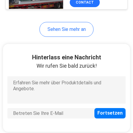
CONTACT
6
industrielles
Hebezeug
Sehen Sie mehr an
Hinterlass eine Nachricht
Wir rufen Sie bald zurück!
14
Zusätzliche
Ausrüstung
1