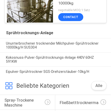
10000kg
negotiable MOQ:1 Satz
CONTACT
Sprühtrocknungs-Anlage
Ununterbrochener trocknender Milchpulver-Sprühtrockner
10000kg/H SUS304
Kokosnuss-Pulver-Sprühtrocknungs-Anlage 440V 60HZ
591KW
Eipulver-Sprühtrockner SGS-Drehzerstäuber-10kg/H
Beliebte Kategorien
Alle
Spray-Trockene 
Fließbetttrocknermaschine
Maschine