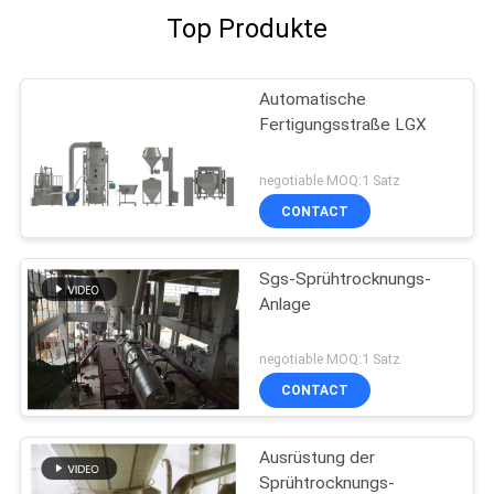
Top Produkte
Automatische
Fertigungsstraße LGX
negotiable MOQ:1 Satz
CONTACT
Sgs-Sprühtrocknungs-
Anlage
negotiable MOQ:1 Satz
CONTACT
Ausrüstung der
Sprühtrocknungs-