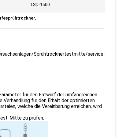
:
LSD-1500
ufesprühtrockner
,
suchsanlagen/Sprühtrocknertestmitte/service-
 Parameter für den Entwurf der umfangreichen
e Verhandlung für den Erhalt der optimierten
rteien, welche die Vereinbarung erreichen, wird
Test-Mitte zu prüfen.