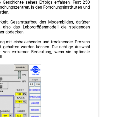
ge Geschichte seines Erfolgs erfahren. Fast 250
orschungszentren, in den Forschungsinstituten und
rden.
arkeit, Gesamtaufbau des Modernbildes, darüber
t, also das Laborgrößenmodell die steigenden
ner abdecken.
dung mit einbeziehender und trocknender Prozess
nt gehalten werden können. Die richtige Auswahl
st von extremer Bedeutung, wenn sie optimale
t.