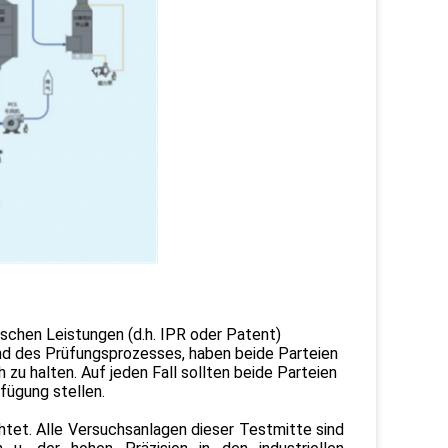
gischen Leistungen (d.h. IPR oder Patent)
end des Prüfungsprozesses, haben beide Parteien
h zu halten. Auf jeden Fall sollten beide Parteien
fügung stellen.
htet. Alle Versuchsanlagen dieser Testmitte sind