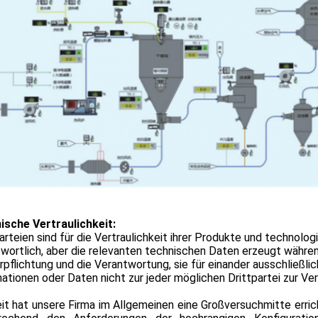
ische Vertraulichkeit:
arteien sind für die Vertraulichkeit ihrer Produkte und technolo
twortlich, aber die relevanten technischen Daten erzeugt währ
rpflichtung und die Verantwortung, sie für einander ausschließlic
ationen oder Daten nicht zur jeder möglichen Drittpartei zur Ver
it hat unsere Firma im Allgemeinen eine Großversuchmitte erric