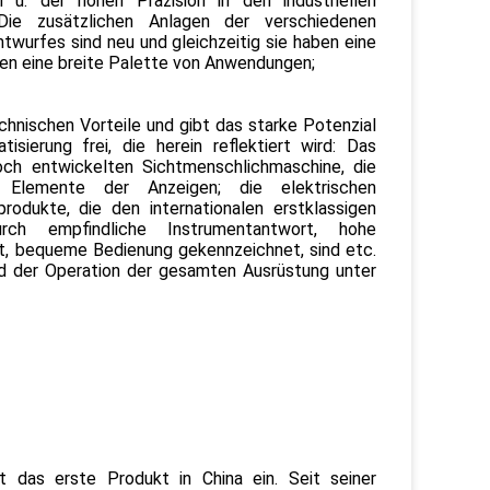
 u. der hohen Präzision in den industriellen
Die zusätzlichen Anlagen der verschiedenen
twurfes sind neu und gleichzeitig sie haben eine
aben eine breite Palette von Anwendungen;
chnischen Vorteile und gibt das starke Potenzial
sierung frei, die herein reflektiert wird: Das
hoch entwickelten Sichtmenschlichmaschine, die
rte Elemente der Anzeigen; die elektrischen
dukte, die den internationalen erstklassigen
rch empfindliche Instrumentantwort, hohe
eit, bequeme Bedienung gekennzeichnet, sind etc.
nd der Operation der gesamten Ausrüstung unter
 das erste Produkt in China ein. Seit seiner