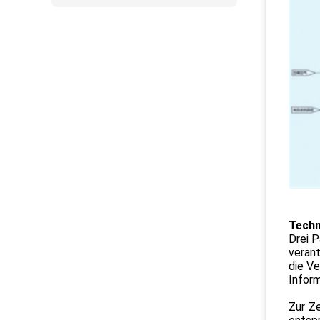
Techn
Drei P
veran
die Ve
Inform
Zur Ze