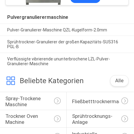
Pulvergranulierermaschine
Pulver-Granulierer-Maschine QZL-Kugelform-2.0mm
Sprühtrockner-Granulierer der großen Kapazitäts-SUS316
PGL-B
Verflüssigte vibrierende ununterbrochene LZL-Pulver-
Granulierer-Maschine
Beliebte Kategorien
Alle
Spray-Trockene 
Fließbetttrocknermaschine
Maschine
Trockner Oven 
Sprühtrocknungs-
Machine
Anlage