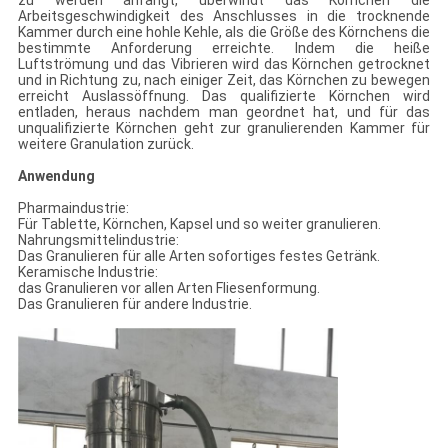
zu werden anfängt, überwindt das Körnchen die
Arbeitsgeschwindigkeit des Anschlusses in die trocknende
Kammer durch eine hohle Kehle, als die Größe des Körnchens die
bestimmte Anforderung erreichte. Indem die heiße
Luftströmung und das Vibrieren wird das Körnchen getrocknet
und in Richtung zu, nach einiger Zeit, das Körnchen zu bewegen
erreicht Auslassöffnung. Das qualifizierte Körnchen wird
entladen, heraus nachdem man geordnet hat, und für das
unqualifizierte Körnchen geht zur granulierenden Kammer für
weitere Granulation zurück.
Anwendung
Pharmaindustrie:
Für Tablette, Körnchen, Kapsel und so weiter granulieren.
Nahrungsmittelindustrie:
Das Granulieren für alle Arten sofortiges festes Getränk.
Keramische Industrie:
das Granulieren vor allen Arten Fliesenformung.
Das Granulieren für andere Industrie.