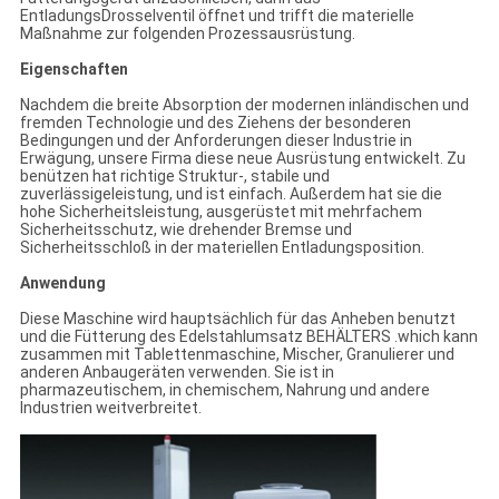
EntladungsDrosselventil öffnet und trifft die materielle
Maßnahme zur folgenden Prozessausrüstung.
Eigenschaften
Nachdem die breite Absorption der modernen inländischen und
fremden Technologie und des Ziehens der besonderen
Bedingungen und der Anforderungen dieser Industrie in
Erwägung, unsere Firma diese neue Ausrüstung entwickelt. Zu
benützen hat richtige Struktur-, stabile und
zuverlässigeleistung, und ist einfach. Außerdem hat sie die
hohe Sicherheitsleistung, ausgerüstet mit mehrfachem
Sicherheitsschutz, wie drehender Bremse und
Sicherheitsschloß in der materiellen Entladungsposition.
Anwendung
Diese Maschine wird hauptsächlich für das Anheben benutzt
und die Fütterung des Edelstahlumsatz BEHÄLTERS .which kann
zusammen mit Tablettenmaschine, Mischer, Granulierer und
anderen Anbaugeräten verwenden. Sie ist in
pharmazeutischem, in chemischem, Nahrung und andere
Industrien weitverbreitet.